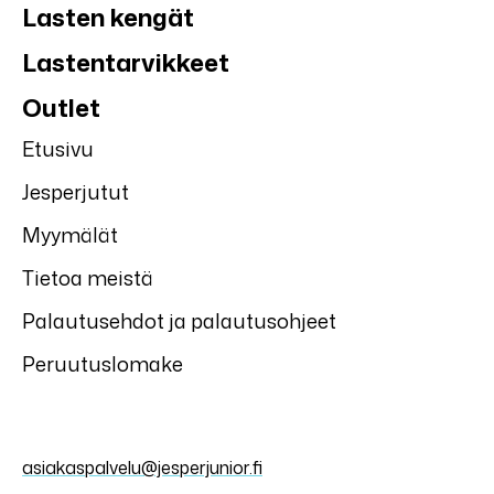
Lasten kengät
Lastentarvikkeet
Outlet
Etusivu
Jesperjutut
Myymälät
Tietoa meistä
Palautusehdot ja palautusohjeet
Peruutuslomake
asiakaspalvelu@jesperjunior.fi