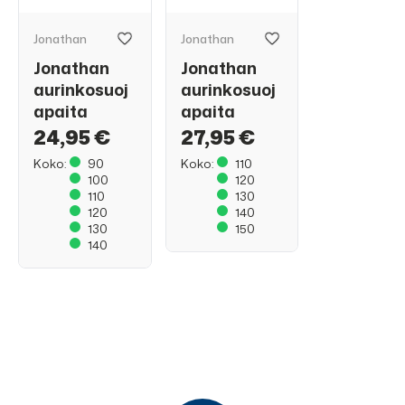
Jonathan
Jonathan
Jonathan
Jonathan
aurinkosuoj
aurinkosuoj
apaita
apaita
24,95 €
27,95 €
Koko:
90
Koko:
110
100
120
110
130
120
140
130
150
140