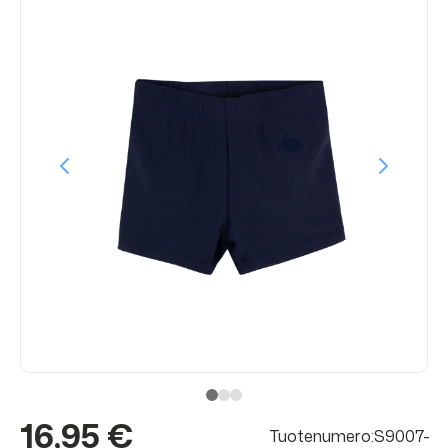
16,95 €
Tuotenumero:S9007-