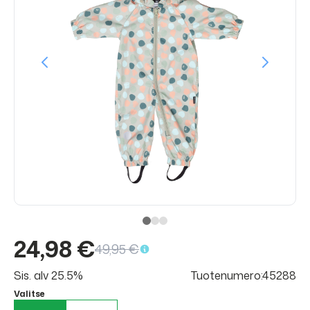
24,98 €
49,95 €
Sis. alv 25.5%
Tuotenumero:45288
Valitse