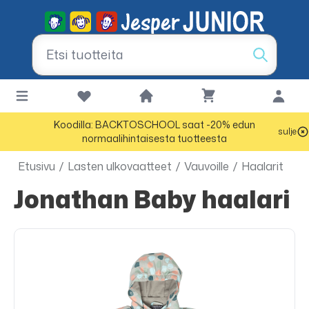
Koodilla: BACKTOSCHOOL saat -20% edun
sulje
normaalihintaisesta tuotteesta
Etusivu
/
Lasten ulkovaatteet
/
Vauvoille
/
Haalarit
Jonathan Baby haalari