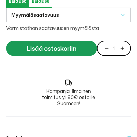
BEIGE 50
BEIGE 56
Myymäläsaatavuus
Varmistathan saatavuuden myymälästä
Lisää ostoskoriin
Kampanja: Ilmainen
toimitus yli 90€ ostoille
Suomeen!