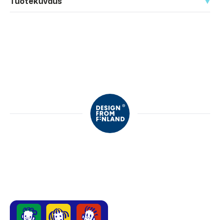
Tuotekuvaus