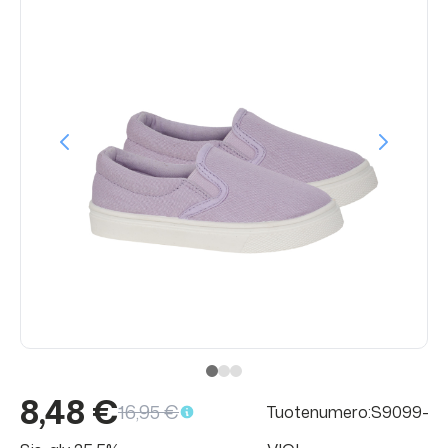
8,48 €
16,95 €
Tuotenumero:S9099-