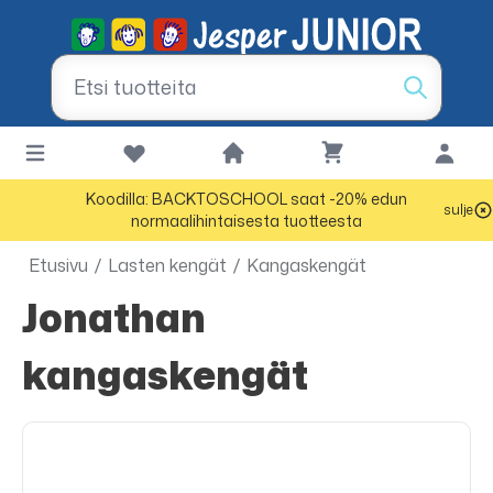
Koodilla: BACKTOSCHOOL saat -20% edun
sulje
normaalihintaisesta tuotteesta
Etusivu
/
Lasten kengät
/
Kangaskengät
Jonathan
kangaskengät