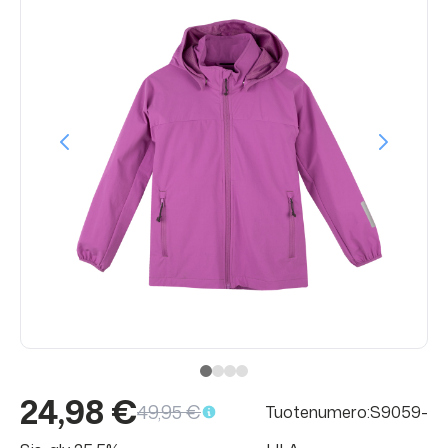
24,98 €
49,95 €
Tuotenumero:S9059-