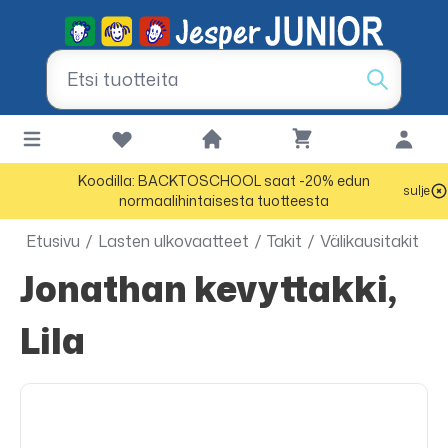
Koodilla: BACKTOSCHOOL saat -20% edun
sulje
normaalihintaisesta tuotteesta
Etusivu
/
Lasten ulkovaatteet
/
Takit
/
Välikausitakit
Jonathan kevyttakki,
Lila