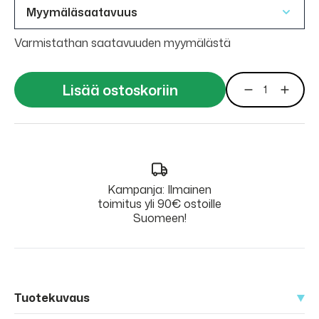
Myymäläsaatavuus
Varmistathan saatavuuden myymälästä
Lisää ostoskoriin
Kampanja: Ilmainen
toimitus yli 90€ ostoille
Suomeen!
Tuotekuvaus