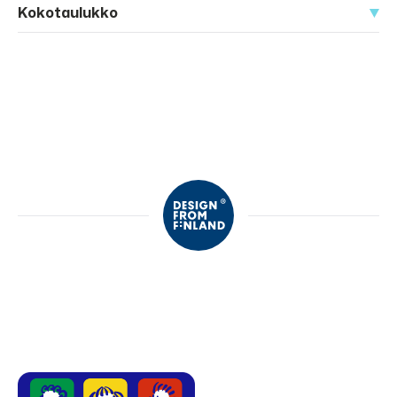
Kokotaulukko