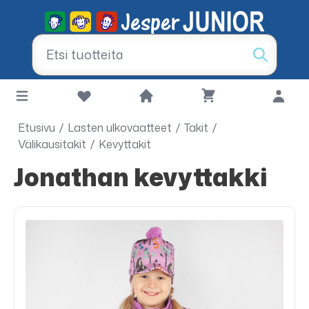
Etusivu
/
Lasten ulkovaatteet
/
Takit
/
Välikausitakit
/
Kevyttakit
Jonathan kevyttakki