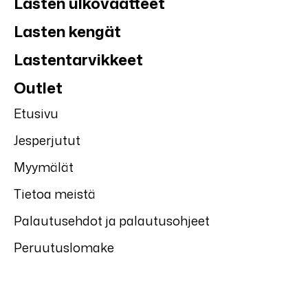
Lasten ulkovaatteet
Lasten kengät
Lastentarvikkeet
Outlet
Etusivu
Jesperjutut
Myymälät
Tietoa meistä
Palautusehdot ja palautusohjeet
Peruutuslomake