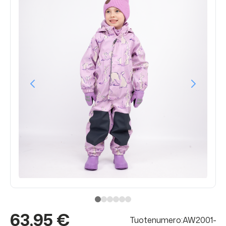
63,95 €
Tuotenumero:AW2001-