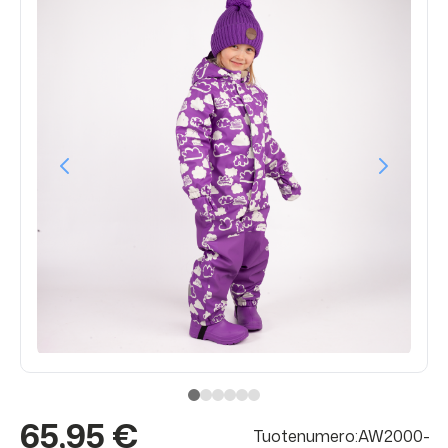
65,95 €
Tuotenumero:AW2000-