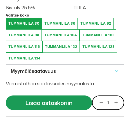
Sis. alv 25.5%
TLILA
Valitse koko
TUMMANLILA 80
TUMMANLILA 86
TUMMANLILA 92
TUMMANLILA 98
TUMMANLILA 104
TUMMANLILA 110
TUMMANLILA 116
TUMMANLILA 122
TUMMANLILA 128
TUMMANLILA 134
Myymäläsaatavuus
Varmistathan saatavuuden myymälästä
Lisää ostoskoriin