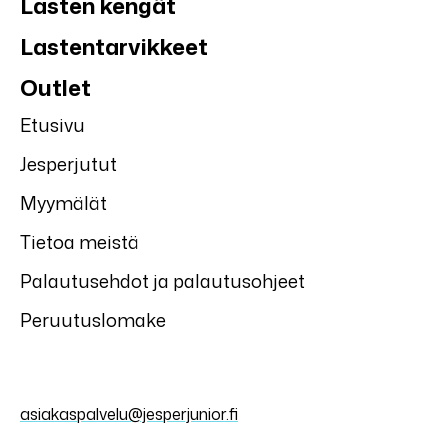
Lasten kengät
Lastentarvikkeet
Outlet
Etusivu
Jesperjutut
Myymälät
Tietoa meistä
Palautusehdot ja palautusohjeet
Peruutuslomake
asiakaspalvelu@jesperjunior.fi