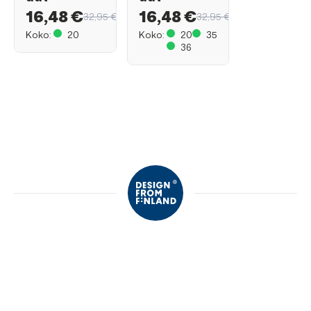
16,48 €
16,48 €
32,95 €
32,95 €
Koko:
20
Koko:
20
35
36