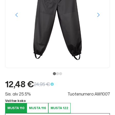
12,48 €
24,95 €
Sis. alv 25.5%
Tuotenumero:AW1007
Valitse koko
MUSTA 110
MUSTA 116
MUSTA 122