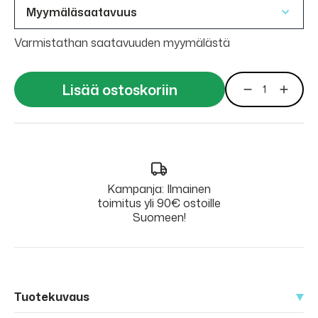
Myymäläsaatavuus
Varmistathan saatavuuden myymälästä
Lisää ostoskoriin
Kampanja: Ilmainen
toimitus yli 90€ ostoille
Suomeen!
Tuotekuvaus