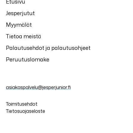
Etusivu
Jesperjutut
Myymälät
Tietoa meistä
Palautusehdot ja palautusohjeet
Peruutuslomake
asiakaspalvelu@jesperjunior.fi
Toimitusehdot
Tietosuojaseloste