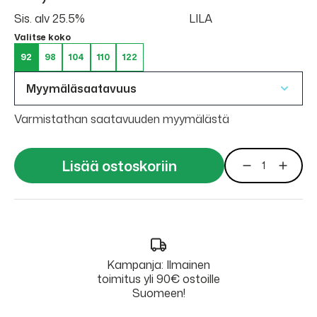
Sis. alv 25.5%
LILA
Valitse koko
92
98
104
110
122
Myymäläsaatavuus
Varmistathan saatavuuden myymälästä
Lisää ostoskoriin
Kampanja: Ilmainen
toimitus yli 90€ ostoille
Suomeen!