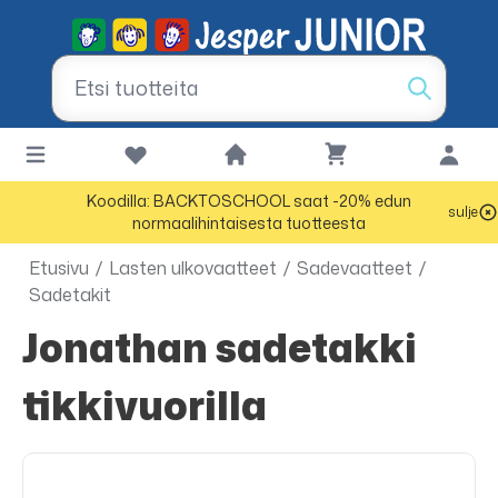
Koodilla: BACKTOSCHOOL saat -20% edun
sulje
normaalihintaisesta tuotteesta
Etusivu
/
Lasten ulkovaatteet
/
Sadevaatteet
/
Sadetakit
Jonathan sadetakki
tikkivuorilla