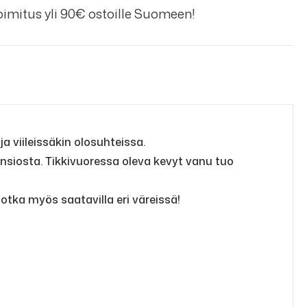
imitus yli 90€ ostoille Suomeen!
a viileissäkin olosuhteissa.
nsiosta. Tikkivuoressa oleva kevyt vanu tuo
otka myös saatavilla eri väreissä!