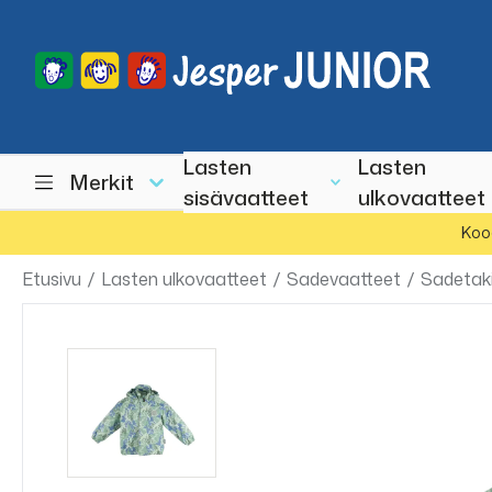
Lasten
Lasten
Merkit
sisävaatteet
ulkovaatteet
Koo
Etusivu
/
Lasten ulkovaatteet
/
Sadevaatteet
/
Sadetak