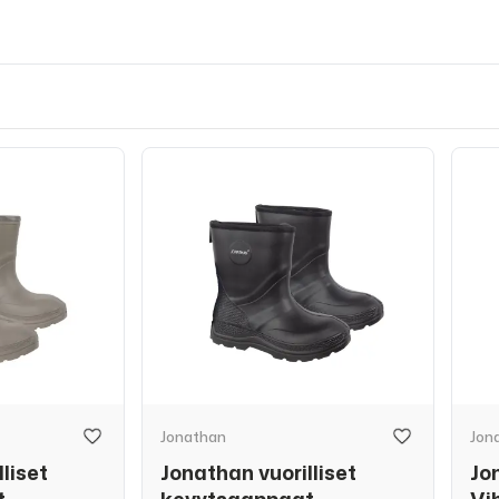
Jonathan
Jon
liset
Jonathan vuorilliset
Jo