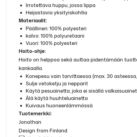
Irrotettava huppu, jossa lippa
Heijastavia yksityiskohtia
Materiaalit:
Päällinen: 100% polyesteri
kalvo: 100% polyuretaani
Vuori: 100% polyesteri
Hoito-ohje:
Hoito on helppoa sekä auttaa pidentämään tuottei
kankaalla.
Konepesu vain tarvittaessa (max. 30 asteessa
Sulje vetoketju ja nepparit
Käytä pesuainetta, joka ei sisällä valkaisuainet
Älä käytä huuhteluainetta
Kuivaus huoneenlämmössä
Tuotemerkki:
Jonathan
Design from Finland