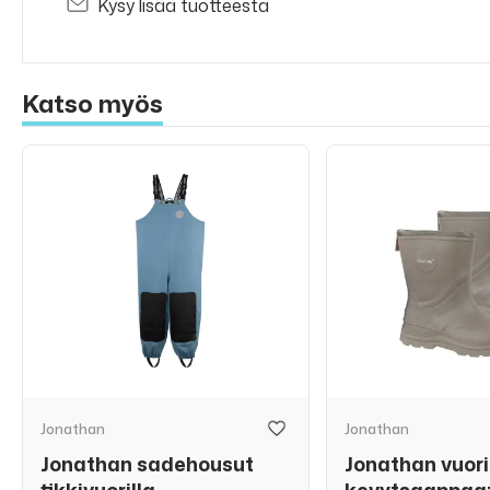
Kysy lisää tuotteesta
Katso myös
Jonathan
Jonathan
Jonathan sadehousut
Jonathan vuoril