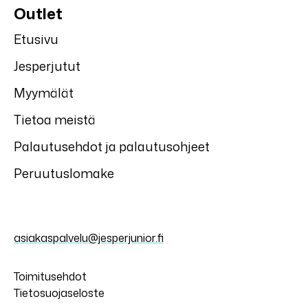
Outlet
Etusivu
Jesperjutut
Myymälät
Tietoa meistä
Palautusehdot ja palautusohjeet
Peruutuslomake
asiakaspalvelu@jesperjunior.fi
Toimitusehdot
Tietosuojaseloste