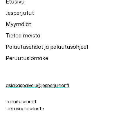
Etusivu
Jesperjutut
Myymälät
Tietoa meistä
Palautusehdot ja palautusohjeet
Peruutuslomake
asiakaspalvelu@jesperjunior.fi
Toimitusehdot
Tietosuojaseloste