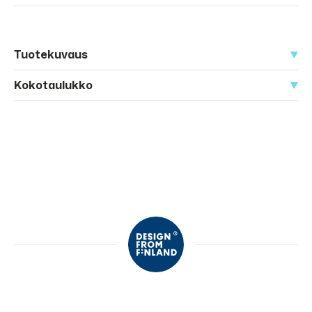
Tuotekuvaus
Kokotaulukko