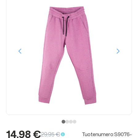
14,98 €
29,95 €
Tuotenumero:S9076-