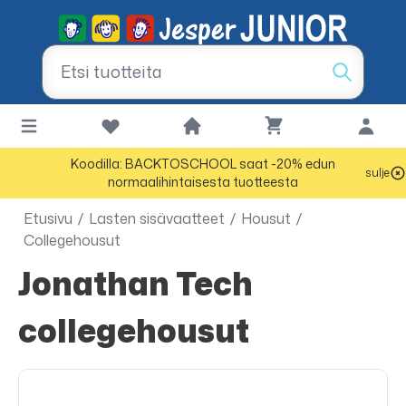
Koodilla: BACKTOSCHOOL saat -20% edun
sulje
normaalihintaisesta tuotteesta
Etusivu
/
Lasten sisävaatteet
/
Housut
/
Collegehousut
Jonathan Tech
collegehousut