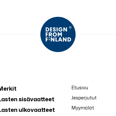
Etusivu
Merkit
Jesperjutut
Lasten sisävaatteet
Myymälät
Lasten ulkovaatteet