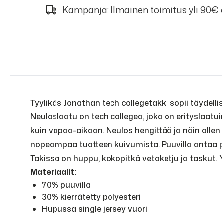
Kampanja: Ilmainen toimitus yli 90€
Tyylikäs Jonathan tech collegetakki sopii täydelli
Neuloslaatu on tech collegea, joka on erityslaatu
kuin vapaa-aikaan. Neulos hengittää ja näin ollen
nopeampaa tuotteen kuivumista. Puuvilla antaa p
Takissa on huppu, kokopitkä vetoketju ja taskut.
Materiaalit:
70% puuvilla
30% kierrätetty polyesteri
Hupussa single jersey vuori