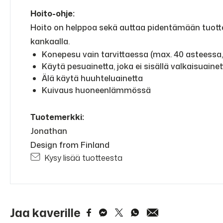
Hoito-ohje:
Hoito on helppoa sekä auttaa pidentämään tuottei
kankaalla.
Konepesu vain tarvittaessa (max. 40 asteessa
Käytä pesuainetta, joka ei sisällä valkaisuainet
Älä käytä huuhteluainetta
Kuivaus huoneenlämmössä
Tuotemerkki:
Jonathan
Design from Finland
Kysy lisää tuotteesta
Jaa kaverille