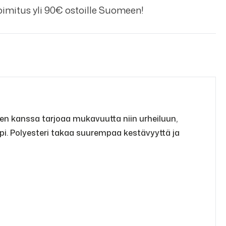
imitus yli 90€ ostoille Suomeen!
sen kanssa tarjoaa mukavuutta niin urheiluun,
äpi. Polyesteri takaa suurempaa kestävyyttä ja