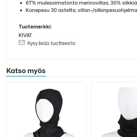
67% mulesoimatonta merinovillaa, 30% silkkiä,
Konepesu 30 astetta, villan-/silkinpesuohjelm
Tuotemerkki:
KIVAT
Kysy lisää tuotteesta
Katso myös