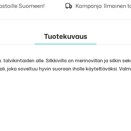
 ostoille Suomeen!
Kampanja: Ilmainen to
Tuotekuvaus
m. talvikintaiden alle. Silkkivilla on merinovillan ja silkin 
aali, joka soveltuu hyvin suoraan iholle käytettäväksi. Va