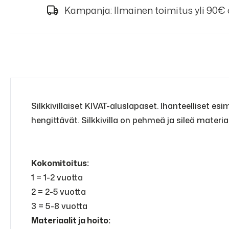
Kampanja: Ilmainen toimitus yli 90€
Silkkivillaiset KIVAT-aluslapaset. Ihanteelliset esi
hengittävät. Silkkivilla on pehmeä ja sileä materi
Kokomitoitus:
1 = 1-2 vuotta
2 = 2-5 vuotta
3 = 5-8 vuotta
Materiaalit ja hoito: