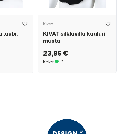
Kivat
latuubi,
KIVAT silkkivilla kauluri,
musta
23,95 €
Koko:
3