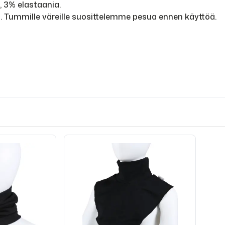
 3% elastaania.
a. Tummille väreille suosittelemme pesua ennen käyttöä.