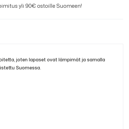
imitus yli 90€ ostoille Suomeen!
sekoitetta, joten lapaset ovat lämpimät ja samalla
lmistettu Suomessa.