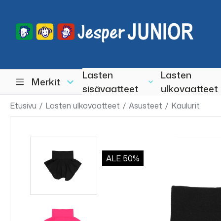
Lasten
Lasten
Merkit
sisävaatteet
ulkovaatteet
Etusivu
/
Lasten ulkovaatteet
/
Asusteet
/
Kaulurit
ALE
50%