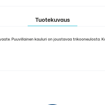
Tuotekuvaus
te. Puuvillainen kauluri on joustavaa trikooneulosta. Ka