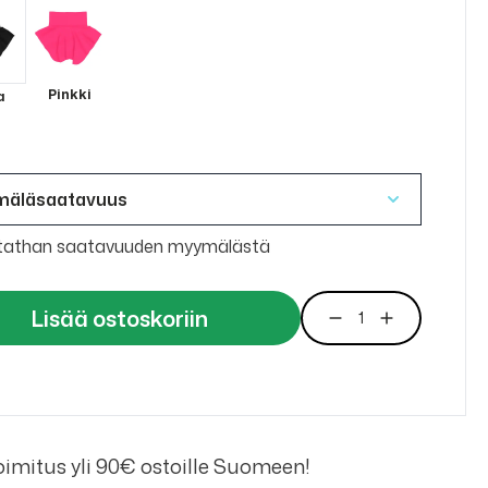
Pinkki
a
mäläsaatavuus
tathan saatavuuden myymälästä
Lisää ostoskoriin
imitus yli 90€ ostoille Suomeen!