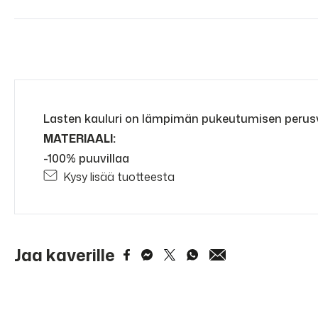
Lasten kauluri on lämpimän pukeutumisen perusvaa
MATERIAALI:
-100% puuvillaa
Kysy lisää tuotteesta
Jaa kaverille