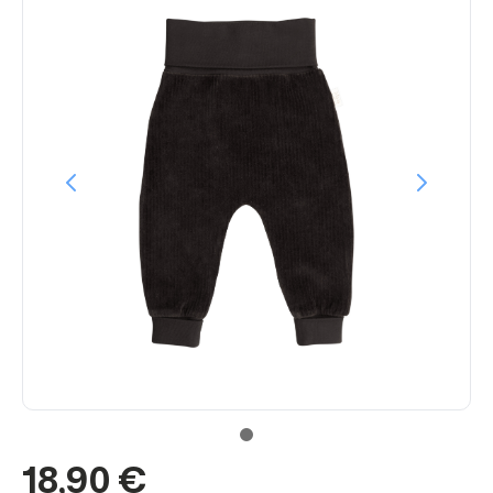
18,90 €