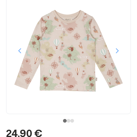
24,90 €