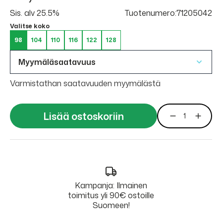
Sis. alv 25.5%
Tuotenumero:71205042
Valitse koko
98
104
110
116
122
128
Myymäläsaatavuus
Varmistathan saatavuuden myymälästä
Lisää ostoskoriin
Kampanja: Ilmainen
toimitus yli 90€ ostoille
Suomeen!