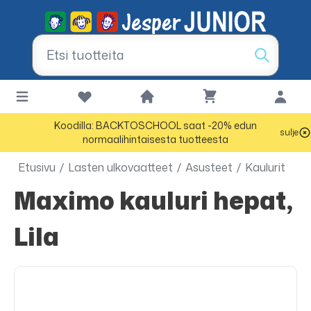
Koodilla: BACKTOSCHOOL saat -20% edun
sulje
normaalihintaisesta tuotteesta
Etusivu
/
Lasten ulkovaatteet
/
Asusteet
/
Kaulurit
Maximo kauluri hepat,
Lila