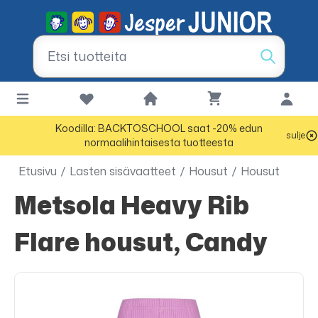
Koodilla: BACKTOSCHOOL saat -20% edun
sulje
normaalihintaisesta tuotteesta
Etusivu
/
Lasten sisävaatteet
/
Housut
/
Housut
Metsola Heavy Rib
Flare housut, Candy