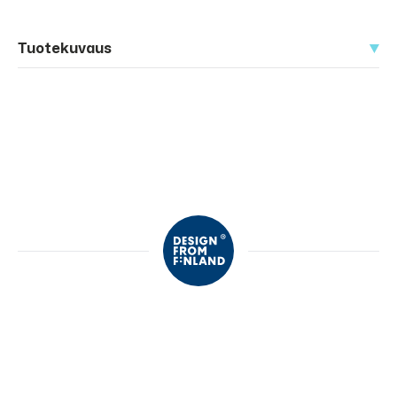
Tuotekuvaus