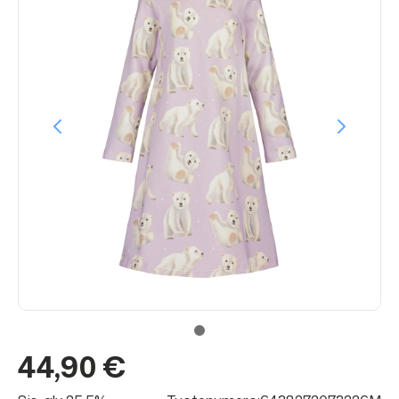
44,90 €