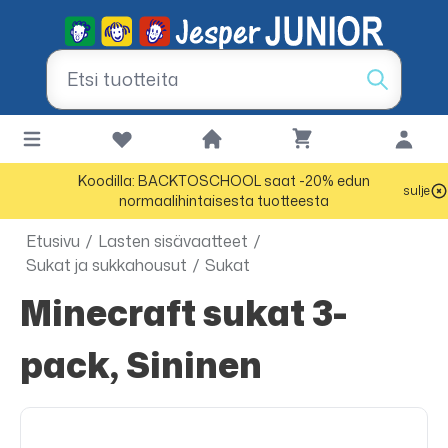
Koodilla: BACKTOSCHOOL saat -20% edun
sulje
normaalihintaisesta tuotteesta
Etusivu
/
Lasten sisävaatteet
/
Sukat ja sukkahousut
/
Sukat
Minecraft sukat 3-
pack, Sininen