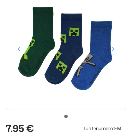
7,95 €
Tuotenumero:EM-