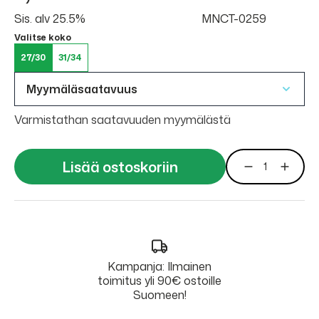
Sis. alv 25.5%
MNCT-0259
Valitse koko
27/30
31/34
Myymäläsaatavuus
Varmistathan saatavuuden myymälästä
Lisää ostoskoriin
Kampanja: Ilmainen
toimitus yli 90€ ostoille
Suomeen!