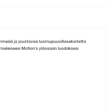
ehmeää ja joustavaa luomupuuvillasekoitetta.
 mieleiseesi Motion's yläosaan luodaksesi