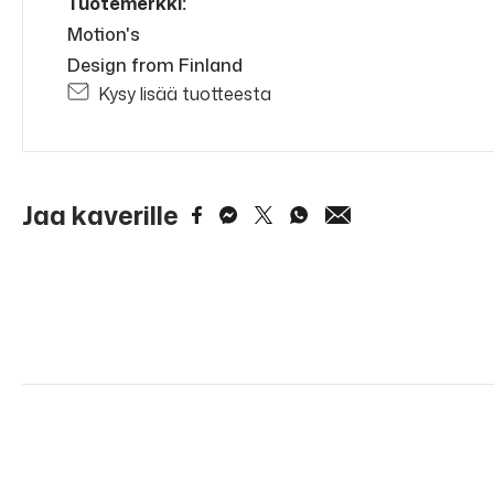
Tuotemerkki:
Motion's
Design from Finland
Kysy lisää tuotteesta
Jaa kaverille