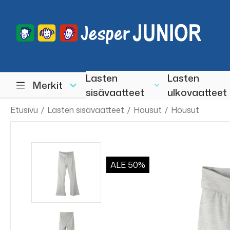
Lasten
Lasten
Merkit
sisävaatteet
ulkovaatteet
Etusivu
/
Lasten sisävaatteet
/
Housut
/
Housut
ALE
50%