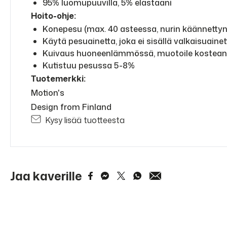
95% luomupuuvilla, 5% elastaani
Hoito-ohje:
Konepesu (max. 40 asteessa, nurin käännetty
Käytä pesuainetta, joka ei sisällä valkaisuainet
Kuivaus huoneenlämmössä, muotoile kostea
Kutistuu pesussa 5-8%
Tuotemerkki:
Motion's
Design from Finland
Kysy lisää tuotteesta
Jaa kaverille