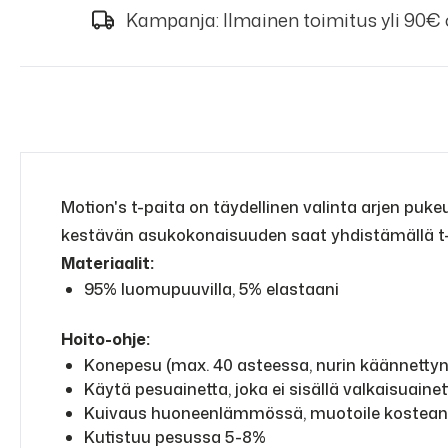
Kampanja: Ilmainen toimitus yli 90€
Motion's t-paita on täydellinen valinta arjen puk
kestävän asukokonaisuuden saat yhdistämällä t-p
Materiaalit:
95% luomupuuvilla, 5% elastaani
Hoito-ohje:
Konepesu (max. 40 asteessa, nurin käännetty
Käytä pesuainetta, joka ei sisällä valkaisuainet
Kuivaus huoneenlämmössä, muotoile kostea
Kutistuu pesussa 5-8%