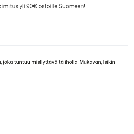
imitus yli 90€ ostoille Suomeen!
joka tuntuu miellyttävältä iholla. Mukavan, leikin