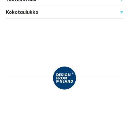
Kokotaulukko