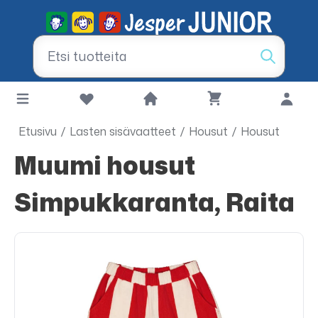
Etusivu
/
Lasten sisävaatteet
/
Housut
/
Housut
Muumi housut
Simpukkaranta, Raita