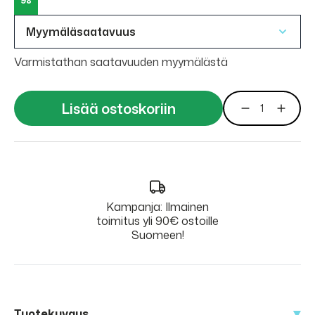
98
Myymäläsaatavuus
Varmistathan saatavuuden myymälästä
Lisää ostoskoriin
Kampanja: Ilmainen
toimitus yli 90€ ostoille
Suomeen!
Tuotekuvaus