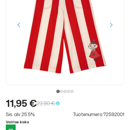
11,95 €
23,90 €
Sis. alv 25.5%
Tuotenumero:72592001
Valitse koko