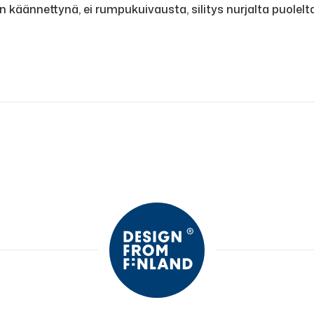
käännettynä, ei rumpukuivausta, silitys nurjalta puolelta