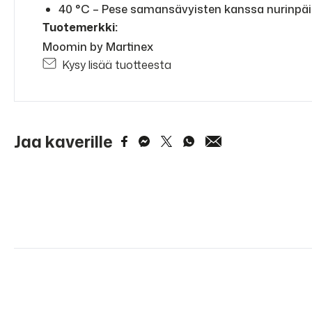
40 °C – Pese samansävyisten kanssa nurinpäin 
Tuotemerkki:
Moomin by Martinex
Kysy lisää tuotteesta
Jaa kaverille