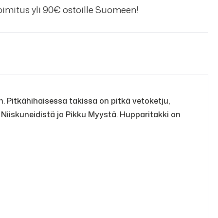
imitus yli 90€ ostoille Suomeen!
 Pitkähihaisessa takissa on pitkä vetoketju,
 Niiskuneidistä ja Pikku Myystä. Hupparitakki on