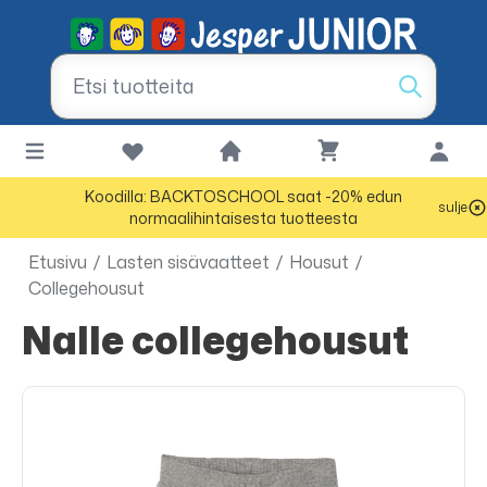
Koodilla: BACKTOSCHOOL saat -20% edun
sulje
normaalihintaisesta tuotteesta
Etusivu
/
Lasten sisävaatteet
/
Housut
/
Collegehousut
Nalle collegehousut