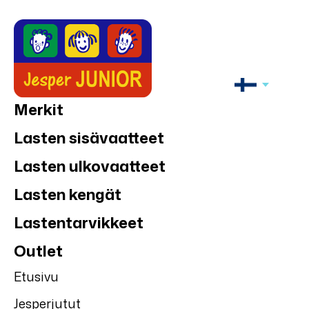
Merkit
Lasten sisävaatteet
Lasten ulkovaatteet
Lasten kengät
Lastentarvikkeet
Outlet
Etusivu
Jesperjutut