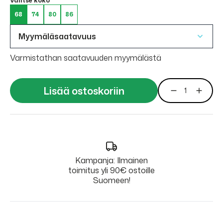
Valitse koko
68
74
80
86
Myymäläsaatavuus
Varmistathan saatavuuden myymälästä
Lisää ostoskoriin
Kampanja: Ilmainen
toimitus yli 90€ ostoille
Suomeen!