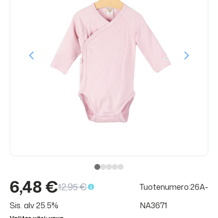
6,48 €
12,95 €
Tuotenumero:26A-
Sis. alv 25.5%
NA3671