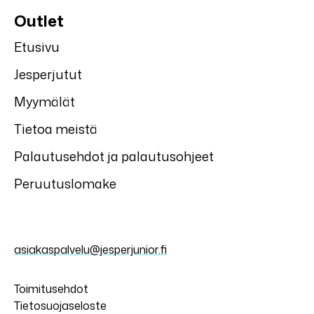
Outlet
Etusivu
Jesperjutut
Myymälät
Tietoa meistä
Palautusehdot ja palautusohjeet
Peruutuslomake
asiakaspalvelu@jesperjunior.fi
Toimitusehdot
Tietosuojaseloste