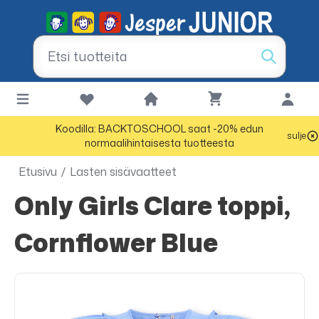
Koodilla: BACKTOSCHOOL saat -20% edun
sulje
normaalihintaisesta tuotteesta
Etusivu
/
Lasten sisävaatteet
Only Girls Clare toppi,
Cornflower Blue