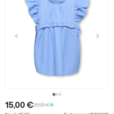
15,00 €
29,99 €