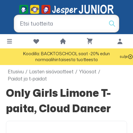
Koodilla: BACKTOSCHOOL saat -20% edun
sulje
normaalihintaisesta tuotteesta
Etusivu
/
Lasten sisävaatteet
/
Yläosat
/
Paidat ja t-paidat
Only Girls Limone T-
paita, Cloud Dancer