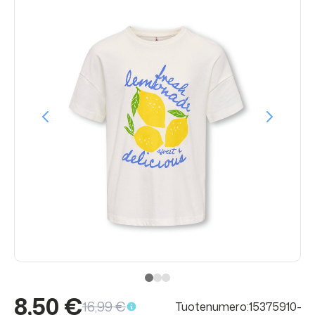
8,50 €
16,99 €
Tuotenumero:15375910-