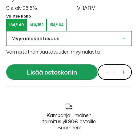
Sis. alv 25.5%
VHARM
Valitse koko
134/140
146/152
158/164
Myymäläsaatavuus
Varmistathan saatavuuden myymälästä
Lisää ostoskoriin
Kampanja: Ilmainen
toimitus yli 90€ ostoille
Suomeen!