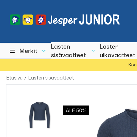
Lasten
Lasten
Merkit
sisävaatteet
ulkovaatteet
Koo
Etusivu
/
Lasten sisävaatteet
ALE
50%