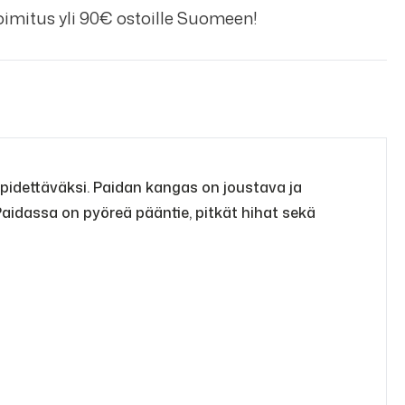
imitus yli 90€ ostoille Suomeen!
pidettäväksi. Paidan kangas on joustava ja
Paidassa on pyöreä pääntie, pitkät hihat sekä