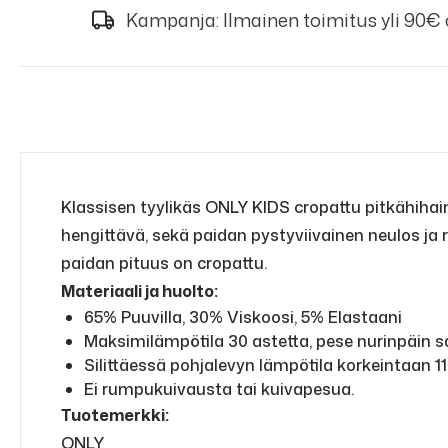
Kampanja: Ilmainen toimitus yli 90€
Klassisen tyylikäs ONLY KIDS cropattu pitkähihai
hengittävä, sekä paidan pystyviivainen neulos ja 
paidan pituus on cropattu.
Materiaali ja huolto:
65% Puuvilla, 30% Viskoosi, 5% Elastaani
Maksimilämpötila 30 astetta, pese nurinpäin 
Silittäessä pohjalevyn lämpötila korkeintaan 11
Ei rumpukuivausta tai kuivapesua.
Tuotemerkki:
ONLY