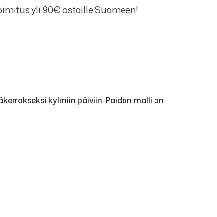
imitus yli 90€ ostoille Suomeen!
kerrokseksi kylmiin päiviin. Paidan malli on