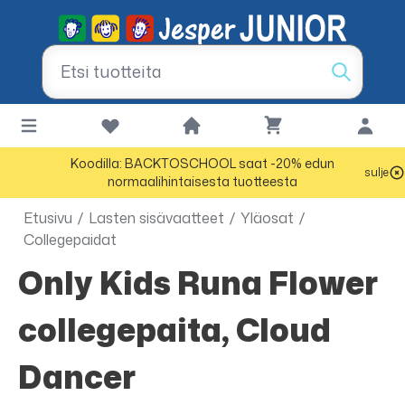
Koodilla: BACKTOSCHOOL saat -20% edun
sulje
normaalihintaisesta tuotteesta
Etusivu
/
Lasten sisävaatteet
/
Yläosat
/
Collegepaidat
Only Kids Runa Flower
collegepaita, Cloud
Dancer