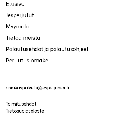
Etusivu
Jesperjutut
Myymälät
Tietoa meistä
Palautusehdot ja palautusohjeet
Peruutuslomake
asiakaspalvelu@jesperjunior.fi
Toimitusehdot
Tietosuojaseloste