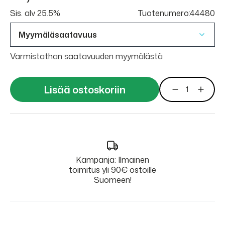
Sis. alv 25.5%
Tuotenumero:44480
Myymäläsaatavuus
Varmistathan saatavuuden myymälästä
Lisää ostoskoriin
Kampanja: Ilmainen
toimitus yli 90€ ostoille
Suomeen!