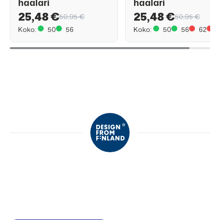
haalari
haalari
25,48 €
25,48 €
50,95 €
50,95 €
Koko:
50
56
Koko:
50
56
62