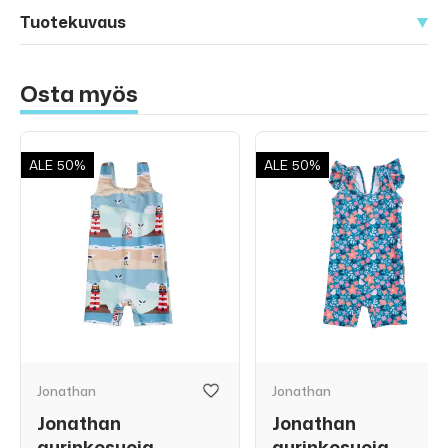
Tuotekuvaus
Osta myös
ALE
50%
ALE
50%
Jonathan
Jonathan
Jonathan
Jonathan
aurinkosuoja
aurinkosuoja