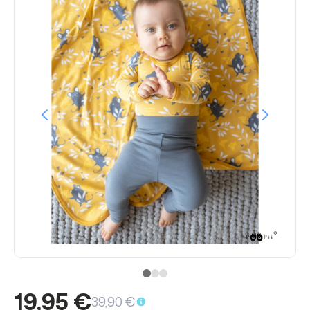
19,95 €
39,90 €