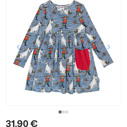
31,90 €