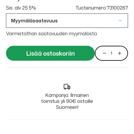
Sis. alv 25.5%
Tuotenumero:73100287
Myymäläsaatavuus
Varmistathan saatavuuden myymälästä
Lisää ostoskoriin
Kampanja: Ilmainen
toimitus yli 90€ ostoille
Suomeen!