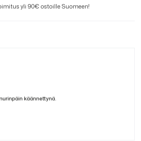
imitus yli 90€ ostoille Suomeen!
 nurinpäin käännettynä.