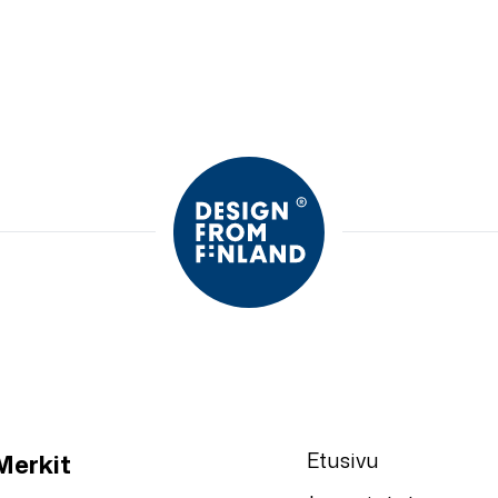
Etusivu
Merkit