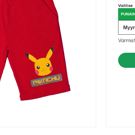
Valitse
PUNAIN
Myy
Varmis