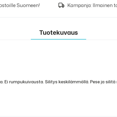
 ostoille Suomeen!
Kampanja: Ilmainen to
Tuotekuvaus
i rumpukuivausta. Silitys keskilämmöllä. Pese ja silitä