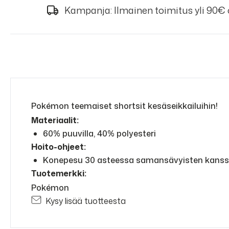
Kampanja: Ilmainen toimitus yli 90€
Pokémon teemaiset shortsit kesäseikkailuihin!
Materiaalit:
60% puuvilla, 40% polyesteri
Hoito-ohjeet:
Konepesu 30 asteessa samansävyisten kanssa. E
Tuotemerkki:
Pokémon
Kysy lisää tuotteesta