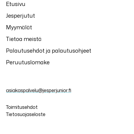
Etusivu
Jesperjutut
Myymälät
Tietoa meistä
Palautusehdot ja palautusohjeet
Peruutuslomake
asiakaspalvelu@jesperjunior.fi
Toimitusehdot
Tietosuojaseloste