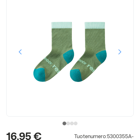
16,95 €
Tuotenumero:5300355A-