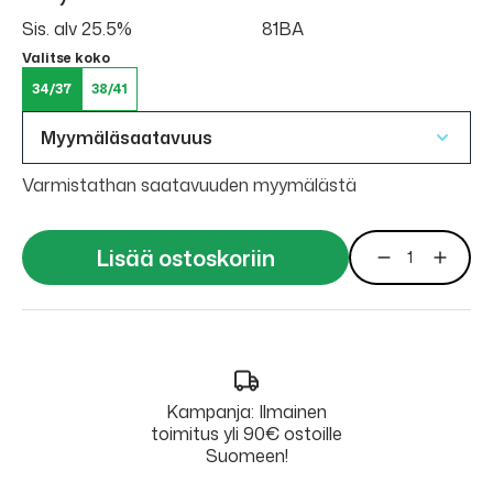
Sis. alv 25.5%
81BA
Valitse koko
34/37
38/41
Myymäläsaatavuus
Varmistathan saatavuuden myymälästä
Lisää ostoskoriin
Kampanja: Ilmainen
toimitus yli 90€ ostoille
Suomeen!