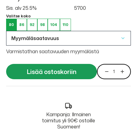
Sis. alv 25.5%
5700
Valitse koko
80
86
92
98
104
110
Myymäläsaatavuus
Varmistathan saatavuuden myymälästä
Lisää ostoskoriin
Kampanja: Ilmainen
toimitus yli 90€ ostoille
Suomeen!