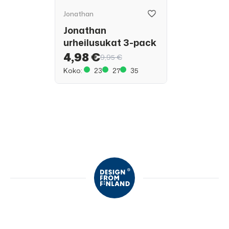
Jonathan
Jonathan
urheilusukat 3-pack
4,98 €
9,95 €
Koko:
23
27
35