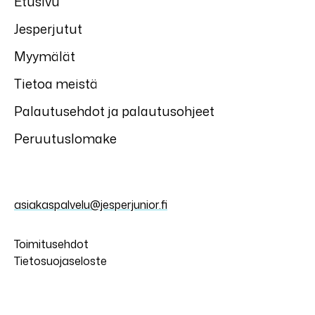
Etusivu
Jesperjutut
Myymälät
Tietoa meistä
Palautusehdot ja palautusohjeet
Peruutuslomake
asiakaspalvelu@jesperjunior.fi
Toimitusehdot
Tietosuojaseloste