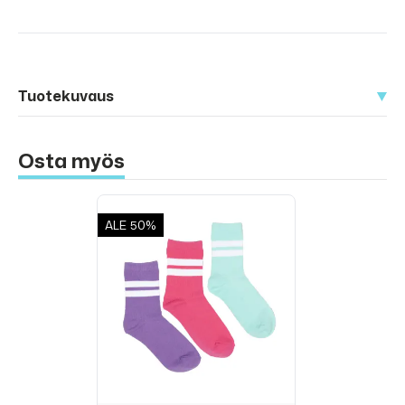
Tuotekuvaus
Osta myös
ALE
50%