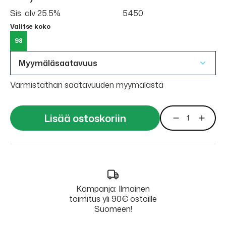
Sis. alv 25.5%
5450
Valitse koko
98
Myymäläsaatavuus
Varmistathan saatavuuden myymälästä
Lisää ostoskoriin
Kampanja: Ilmainen
toimitus yli 90€ ostoille
Suomeen!