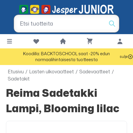
Koodilla: BACKTOSCHOOL saat -20% edun
sulje
normaalihintaisesta tuotteesta
Etusivu
/
Lasten ulkovaatteet
/
Sadevaatteet
/
Sadetakit
Reima Sadetakki
Lampi, Blooming lilac