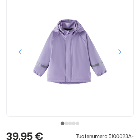
39,95 €
Tuotenumero:5100023A-