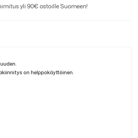
imitus yli 90€ ostoille Suomeen!
vuuden.
akiinnitys on helppokäyttöinen.