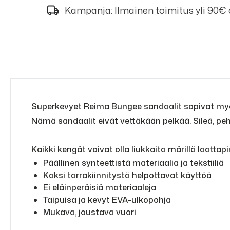
Kampanja: Ilmainen toimitus yli 90€
Superkevyet Reima Bungee sandaalit sopivat myös
Nämä sandaalit eivät vettäkään pelkää. Sileä, pe
Kaikki kengät voivat olla liukkaita märillä laattapin
Päällinen synteettistä materiaalia ja tekstiiliä
Kaksi tarrakiinnitystä helpottavat käyttöä
Ei eläinperäisiä materiaaleja
Taipuisa ja kevyt EVA-ulkopohja
Mukava, joustava vuori