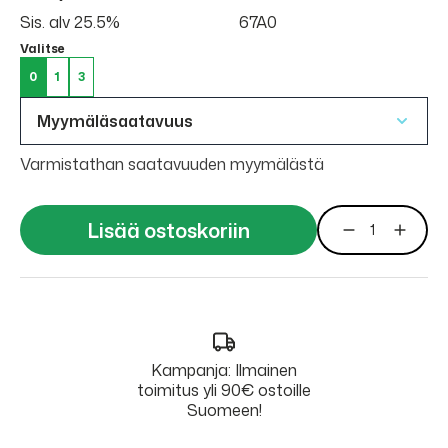
Sis. alv 25.5%
67A0
Valitse
0
1
3
Myymäläsaatavuus
Varmistathan saatavuuden myymälästä
Lisää ostoskoriin
Kampanja: Ilmainen
toimitus yli 90€ ostoille
Suomeen!