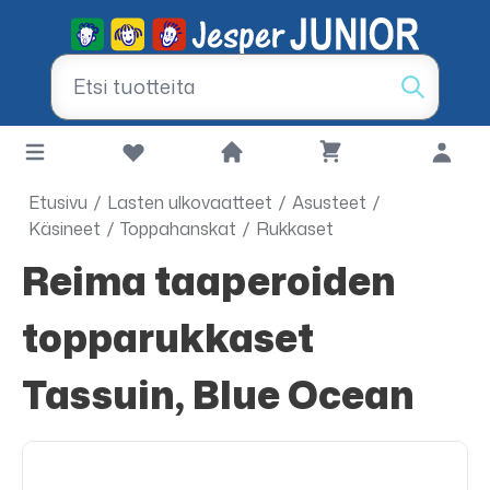
Etusivu
/
Lasten ulkovaatteet
/
Asusteet
/
Käsineet
/
Toppahanskat
/
Rukkaset
Reima taaperoiden
topparukkaset
Tassuin, Blue Ocean