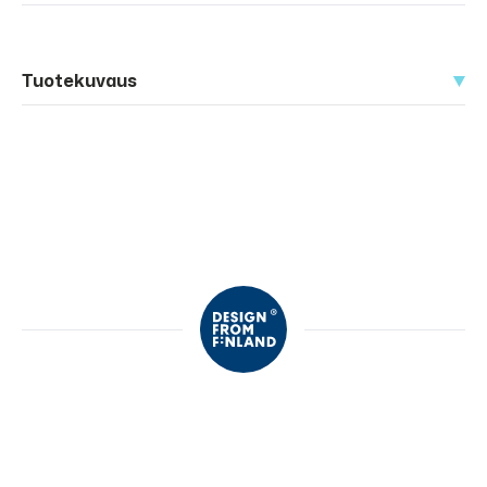
Tuotekuvaus