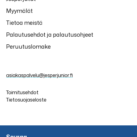
Myymälät
Tietoa meistä
Palautusehdot ja palautusohjeet
Peruutuslomake
asiakaspalvelu@jesperjunior.fi
Toimitusehdot
Tietosuojaseloste
Seuraa