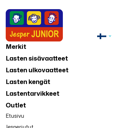
Merkit
Lasten sisävaatteet
Lasten ulkovaatteet
Lasten kengät
Lastentarvikkeet
Outlet
Etusivu
Jesperjutut