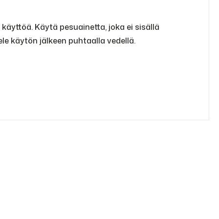
yttöä. Käytä pesuainetta, joka ei sisällä
le käytön jälkeen puhtaalla vedellä.