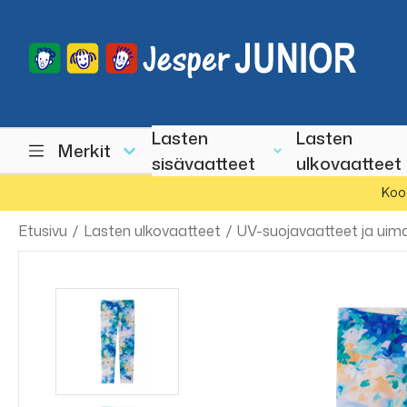
Lasten
Lasten
Merkit
sisävaatteet
ulkovaatteet
Koo
Etusivu
/
Lasten ulkovaatteet
/
UV-suojavaatteet ja uim