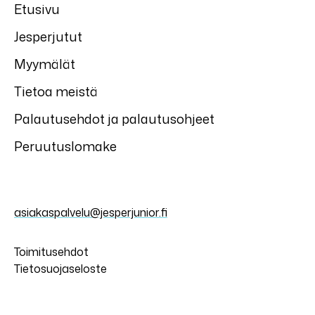
Etusivu
Jesperjutut
Myymälät
Tietoa meistä
Palautusehdot ja palautusohjeet
Peruutuslomake
asiakaspalvelu@jesperjunior.fi
Toimitusehdot
Tietosuojaseloste