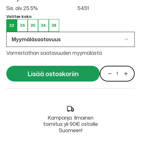
Sis. alv 25.5%
5451
Valitse koko
22
26
30
34
38
Myymäläsaatavuus
Varmistathan saatavuuden myymälästä
Lisää ostoskoriin
Kampanja: Ilmainen
toimitus yli 90€ ostoille
Suomeen!