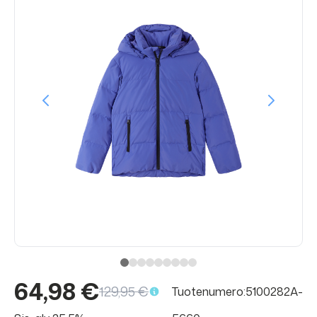
64,98 €
129,95 €
Tuotenumero:5100282A-