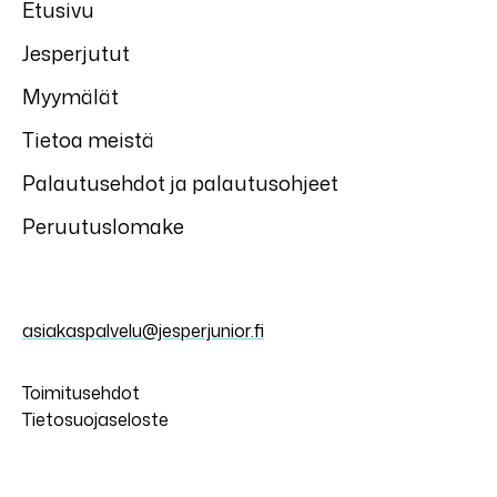
Etusivu
Jesperjutut
Myymälät
Tietoa meistä
Palautusehdot ja palautusohjeet
Peruutuslomake
asiakaspalvelu@jesperjunior.fi
Toimitusehdot
Tietosuojaseloste