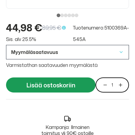
44,98 €
89,95 €
Tuotenumero:5100369A-
Sis. alv 25.5%
545A
Myymäläsaatavuus
Varmistathan saatavuuden myymälästä
Lisää ostoskoriin
Kampanja: Ilmainen
toimitus yli 90€ ostoille