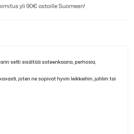
imitus yli 90€ ostoille Suomeen!
rin setti sisältää sateenkaaria, perhosia,
kavasti, joten ne sopivat hyvin leikkeihin, juhliin tai