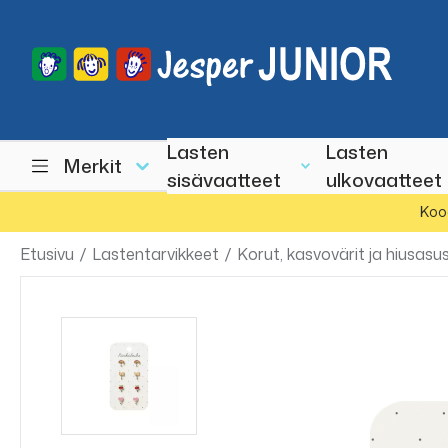
Lasten
Lasten
Merkit
sisävaatteet
ulkovaatteet
Koo
Etusivu
/
Lastentarvikkeet
/
Korut, kasvovärit ja hiusasu