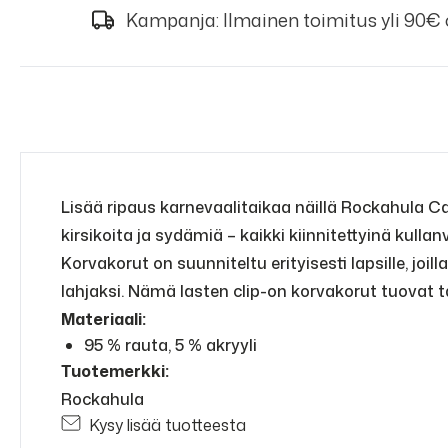
Kampanja: Ilmainen toimitus yli 90€
Lisää ripaus karnevaalitaikaa näillä Rockahula Car
kirsikoita ja sydämiä – kaikki kiinnitettyinä kullanv
Korvakorut on suunniteltu erityisesti lapsille, joilla
lahjaksi. Nämä lasten clip-on korvakorut tuovat 
Materiaali:
95 % rauta, 5 % akryyli
Tuotemerkki:
Rockahula
Kysy lisää tuotteesta